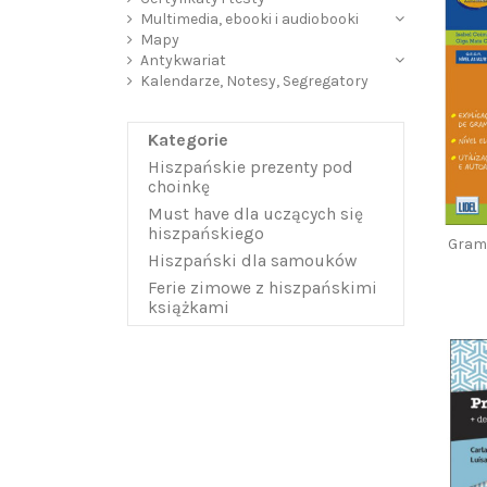
Multimedia, ebooki i audiobooki
Mapy
Antykwariat
Kalendarze, Notesy, Segregatory
Kategorie
Hiszpańskie prezenty pod
choinkę
Must have dla uczących się
hiszpańskiego
Grama
Hiszpański dla samouków
Ferie zimowe z hiszpańskimi
książkami