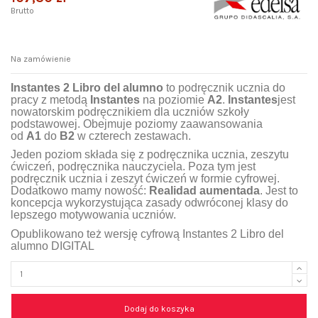
Brutto
Na zamówienie
Instantes 2 Libro del alumno
to podręcznik ucznia do
pracy z metodą
Instantes
na poziomie
A2
.
Instantes
jest
nowatorskim podręcznikiem dla uczniów szkoły
podstawowej. Obejmuje poziomy zaawansowania
od
A1
do
B2
w czterech zestawach.
Jeden poziom składa się z podręcznika ucznia, zeszytu
ćwiczeń, podręcznika nauczyciela. Poza tym jest
podręcznik ucznia i zeszyt ćwiczeń w formie cyfrowej.
Dodatkowo mamy nowość:
Realidad aumentada
. Jest to
koncepcja wykorzystująca zasady odwróconej klasy do
lepszego motywowania uczniów.
Opublikowano też wersję cyfrową
Instantes 2 Libro del
alumno DIGITAL
Dodaj do koszyka