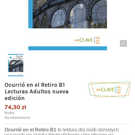
Ocurrió en el Retiro B1
Lecturas Adultos nueva
edición
74,30 zł
Brutto
Na zamówienie
Ocurrió en el Retiro
B1
to lektura dla osób dorosłych
uczących się języka hiszpańskiego jako obcego na