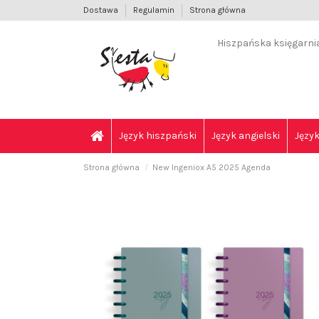
Dostawa
Regulamin
Strona główna
Hiszpańska księgarnia 
Język hiszpański
Język angielski
Język
Strona główna
New Ingeniox A5 2025 Agenda