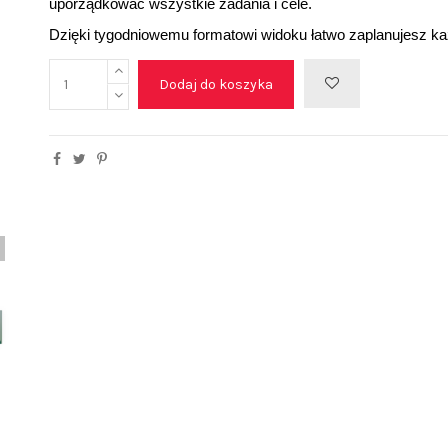
uporządkować wszystkie zadania i cele. 
Dzięki tygodniowemu formatowi widoku łatwo zaplanujesz ka
Dodaj do koszyka