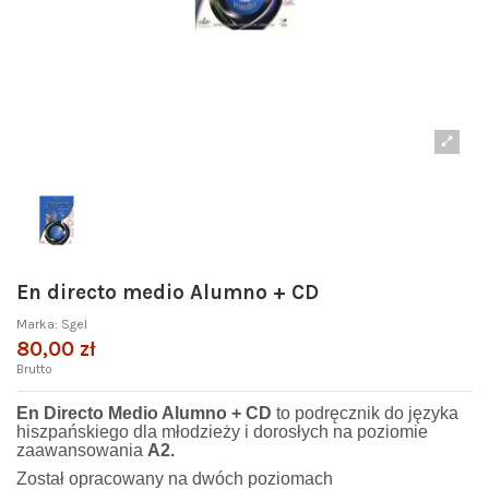
En directo medio Alumno + CD
Marka:
Sgel
80,00 zł
Brutto
En Direc
to Medio Alumno + CD
to podręcznik do języka
hiszpańskiego dla młodzieży i dorosłych na poziomie
zaawansowania
A2.
Został opracowany na dwóch poziomach