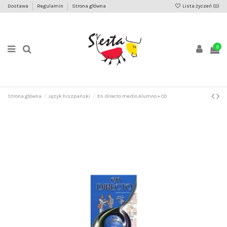
Dostawa
Regulamin
Strona główna
Lista życzeń (
0
)
0
Strona główna
Język hiszpański
En directo medio Alumno + CD