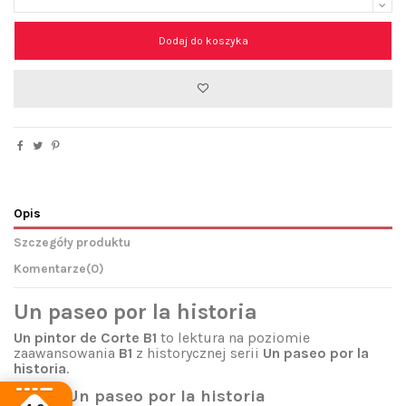
Dodaj do koszyka
Opis
Szczegóły produktu
Komentarze
(0)
Un paseo por la historia
Un pintor de Corte B1
to lektura na
poziomie
zaawansowania
B1
z historycznej serii
Un paseo por la
historia
.
Cechy
Un paseo por la historia