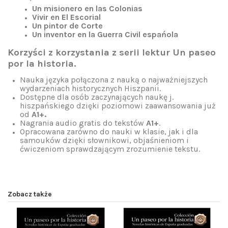
Un misionero en las Colonias
Vivir en El Escorial
Un pintor de Corte
Un inventor en la Guerra Civil espańola
Korzyści z korzystania z serii lektur Un paseo
por la historia.
Nauka języka połączona z nauką o najważniejszych
wydarzeniach historycznych Hiszpanii.
Dostępne dla osób zaczynających naukę j.
hiszpańskiego dzięki poziomowi zaawansowania już
od
A1+.
Nagrania audio gratis do tekstów
A1+
.
Opracowana zarówno do nauki w klasie, jak i dla
samouków dzięki słownikowi, objaśnieniom i
ćwiczeniom sprawdzającym zrozumienie tekstu.
Zobacz także