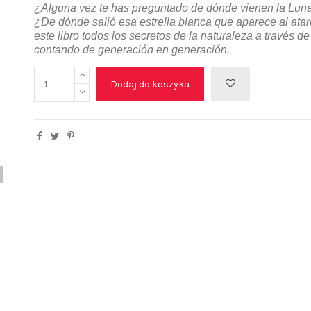
¿Alguna vez te has preguntado de dónde vienen la Luna 
¿De dónde salió esa estrella blanca que aparece al atar
este libro todos los secretos de la naturaleza a través d
contando de generación en generación.
Dodaj do koszyka