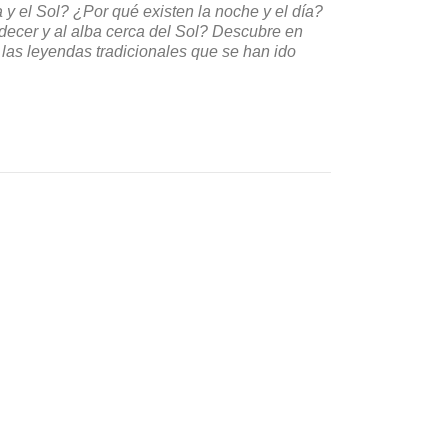
y el Sol? ¿Por qué existen la noche y el día?
decer y al alba cerca del Sol? Descubre en
e las leyendas tradicionales que se han ido