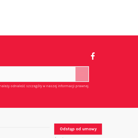
należy odnaleźć szczegóły w naszej informacji prawnej.
Odstąp od umowy