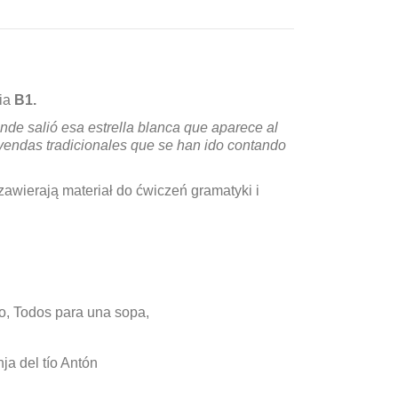
nia
B1.
de salió esa estrella blanca que aparece al
leyendas tradicionales que se han ido contando
zawierają materiał do ćwiczeń gramatyki i
to, Todos para una sopa,
ja del tío Antón