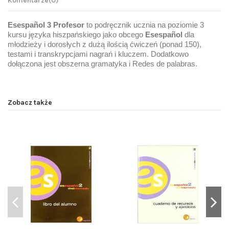
Komentarze
(0)
Esespañol 3 Profesor
t
o podręcznik ucznia na poziomie 3
kursu języka hiszpańskiego jako obcego
Esespañol
dla
młodzieży i dorosłych z dużą ilością ćwiczeń (ponad 150),
testami i transkrypcjami nagrań i kluczem. Dodatkowo
dołączona jest obszerna gramatyka i
Redes de palabras.
Zobacz także