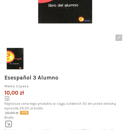
Esespañol 3 Alumno
Marka:
Espasa
10,00 zł
Najniższa cena tego produktu w ciągu ostatnich 30 dni przed obniżką
wynosiła 29,00 zł brutto
20,00 zł
-50%
Brutto