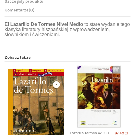
Szczegóły produktu
Komentarze
(0)
El Lazarillo De Tormes Nivel Medio
to stare wydanie tego
klasyka literatury hiszpańskiej z wprowadzeniem,
słownikiem i ćwiczeniami.
Zobacz także
Lazarillo Tormes A2+CD
67,40 zł