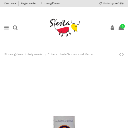
Dostawa
Regulamin
Strona główna
Lista życzeń (
0
)
0
Strona główna
Antykwariat
El Lazarillo de Tormes Nivel Medio