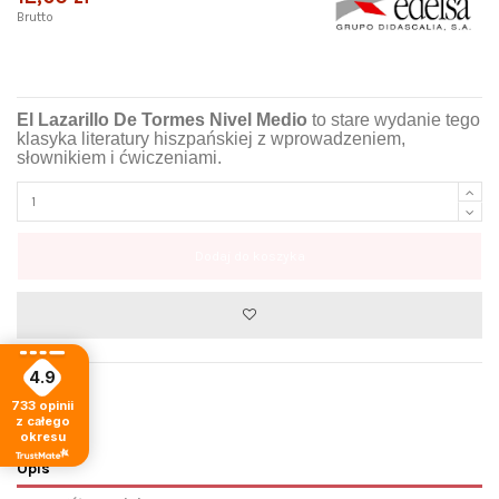
Brutto
El Lazarillo De Tormes Nivel Medio
to stare wydanie tego
klasyka literatury hiszpańskiej z wprowadzeniem,
słownikiem i ćwiczeniami.
Dodaj do koszyka
4.9
733
opinii
z całego
okresu
Opis