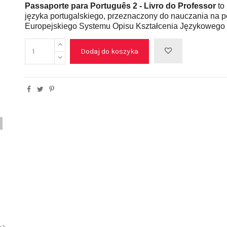
Passaporte para Português 2 - Livro do Professor
to
języka portugalskiego, przeznaczony do nauczania na
Europejskiego Systemu Opisu Kształcenia Językowego
Dodaj do koszyka