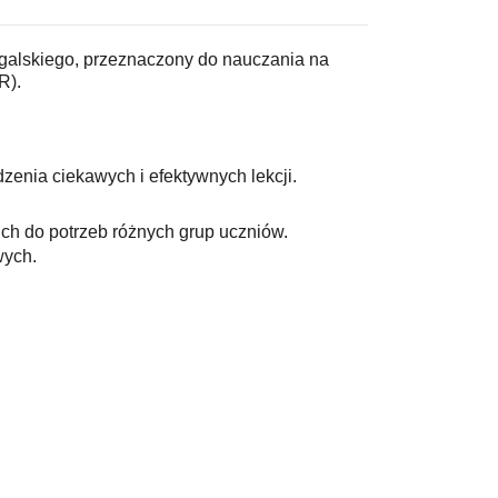
ugalskiego, przeznaczony do nauczania na
R).
enia ciekawych i efektywnych lekcji. 
ich do potrzeb różnych grup uczniów.
wych.