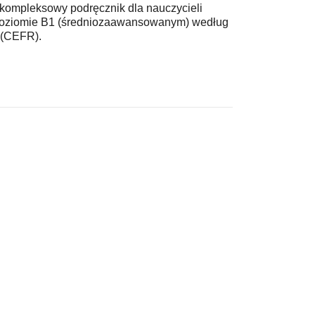
 kompleksowy podręcznik dla nauczycieli
 poziomie B1 (średniozaawansowanym) według
 (CEFR).