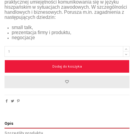
praktycznej umiejętności komunikowania się w języku
hiszpańskim w sytuacjach zawodowych. W szczególności
handlowych i biznesowych. Porusza m.in. zagadnienia z
następujących dziedzin:
small talk,
prezentacja firmy i produktu,
negocjacje
Dodaj do koszyka
Opis
Szczegóły produktu