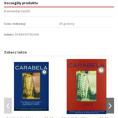
Szczegóły produktu
Komentarze
(0)
Czas realizacji
24 godziny
Indeks
9788497781268
Zobacz także