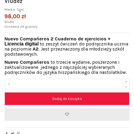
Viudez
Marka:
Sgel
98,00 zł
Brutto
Dostawa 24 godziny
Nuevo Compańeros 2 Cuaderno de ejercicios
+
to zeszyt ćwiczeń do podręcznika ucznia
Licencia digital
na poziomie
A2
. Jest przeznaczony dla młodzieży szkół
podstawowych.
Nuevo Compańeros
to trzecie wydanie, poszerzone i
zaktualizowane jednego z najczęściej wybieranych
podręczników do języka hiszpańskiego dla nastolatków.
Dodaj do koszyka