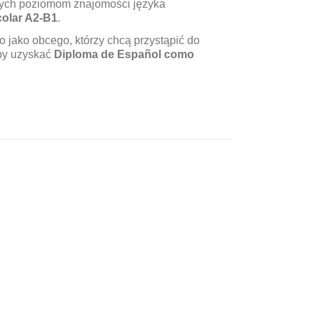
ych poziomom znajomości języka
olar A2-B1
.
o jako obcego, którzy chcą przystąpić do
aby uzyskać
Diploma de Español como