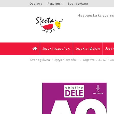
Dostawa
Regulamin
Strona główna
Hiszpańska księgarnia 
Język hiszpański
Język angielski
Język
Strona główna
Język hiszpański
Objetivo DELE A2 Nue