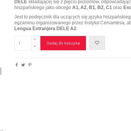
DELE
składającej się z pięciu po
ziomów, odpowiadając
hiszpańskiego jako obcego
A1, A2, B1, B2, C1
oraz
Esc
Jest to podręcznik dla uczących się języka hiszpańskieg
egzaminu organizowanego przez Instytut Cervantesa, 
Lengua Extranjera DELE A2
.
Dodaj do koszyka