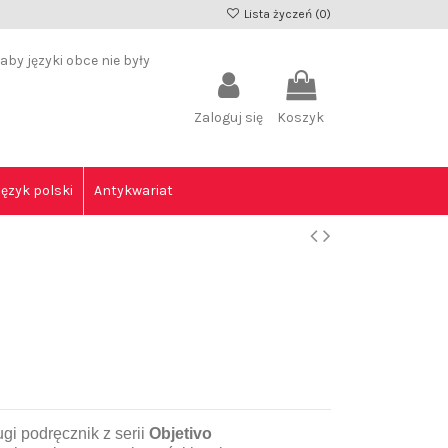
Lista życzeń (
0
)
by języki obce nie były
Zaloguj się
Koszyk
Język polski
Antykwariat
ugi podręcznik z serii
Objetivo