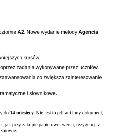
oziomie
A2
.
Nowe wydanie metody
Agencia
wniejszych kursów.
h poprzez zadania wykonywane przez uczniów.
 zaawansowania co zwiększa zainteresowanie
gramatyczne i słownikowe.
y do 
14 miesięcy.
 Nie jest to pdf ani inny dokument, 
, jak przy zakupie papierowej wersji, rezygnacji z 
czniowie.