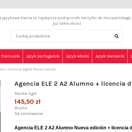
językowa Siesta to najlepsze podręczniki nie tylko do hiszpańskiego a
już takie obce:)
 francuski
Język portugalski
Język włoski
Język niemiecki
no + licencia digital Nueva edición
Agencia ELE 2 A2 Alumno + licencia d
Marka:
Sgel
145,50 zł
Brutto
Na zamówienie
Agencia ELE 2 A2 Alumno Nueva edición
+ licencia 