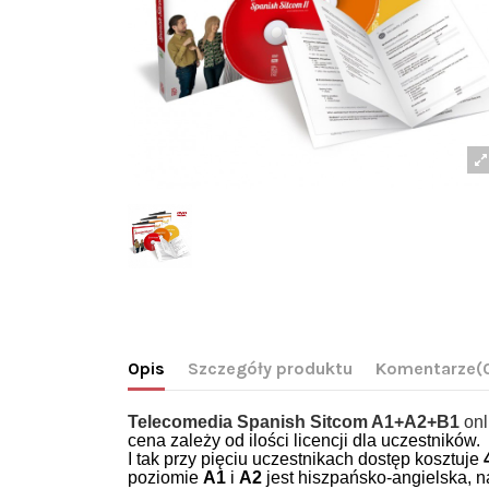
Opis
Szczegóły produktu
Komentarze
(
Telecomedia Spanish Sitcom A1+A2+B1
onl
cena zależy od ilości licencji dla uczestników.
I tak przy pięciu uczestnikach dostęp kosztuje
poziomie
A1
i
A2
jest hiszpańsko-angielska, 